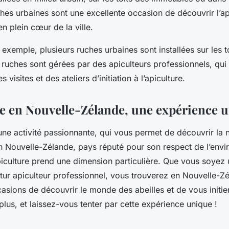
ches urbaines sont une excellente occasion de découvrir l’a
en plein cœur de la ville.
exemple, plusieurs ruches urbaines sont installées sur les t
ruches sont gérées par des apiculteurs professionnels, qui
 visites et des ateliers d’initiation à l’apiculture.
re en Nouvelle-Zélande, une expérience 
 une activité passionnante, qui vous permet de découvrir la 
n Nouvelle-Zélande, pays réputé pour son respect de l’envi
apiculture prend une dimension particulière. Que vous soyez
utur apiculteur professionnel, vous trouverez en Nouvelle-Z
ions de découvrir le monde des abeilles et de vous initier 
 plus, et laissez-vous tenter par cette expérience unique !