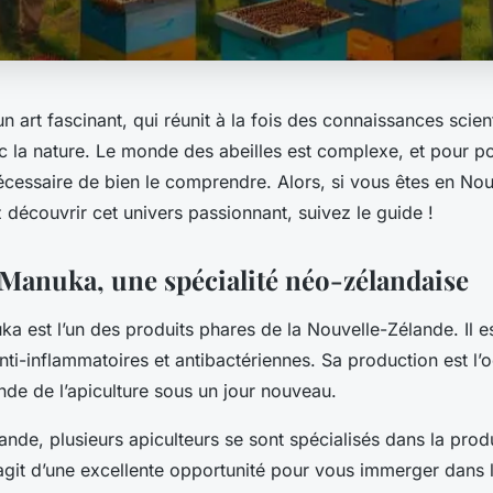
 un art fascinant, qui réunit à la fois des connaissances scien
la nature. Le monde des abeilles est complexe, et pour pou
 nécessaire de bien le comprendre. Alors, si vous êtes en No
découvrir cet univers passionnant, suivez le guide !
 Manuka, une spécialité néo-zélandaise
a est l’un des produits phares de la Nouvelle-Zélande. Il e
nti-inflammatoires et antibactériennes. Sa production est l’
nde de l’apiculture sous un jour nouveau.
nde, plusieurs apiculteurs se sont spécialisés dans la prod
agit d’une excellente opportunité pour vous immerger dans l’