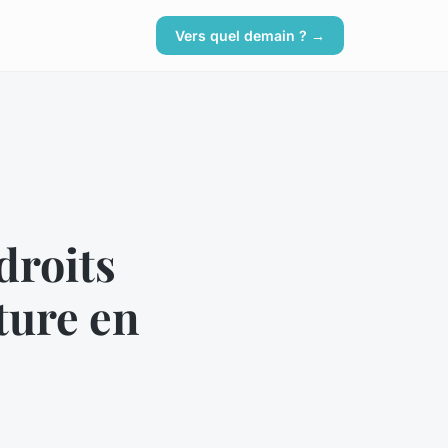
Vers quel demain ? →
droits
lture en