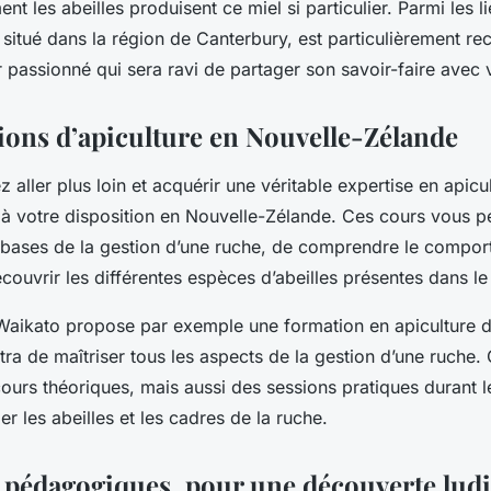
 les abeilles produisent ce miel si particulier. Parmi les lie
, situé dans la région de Canterbury, est particulièrement 
r passionné qui sera ravi de partager son savoir-faire avec 
ions d’apiculture en Nouvelle-Zélande
z aller plus loin et acquérir une véritable expertise en apicul
 à votre disposition en Nouvelle-Zélande. Ces cours vous p
 bases de la gestion d’une ruche, de comprendre le compo
écouvrir les différentes espèces d’abeilles présentes dans le
 Waikato propose par exemple une formation en apiculture d
ra de maîtriser tous les aspects de la gestion d’une ruche.
urs théoriques, mais aussi des sessions pratiques durant l
r les abeilles et les cadres de la ruche.
 pédagogiques, pour une découverte lud