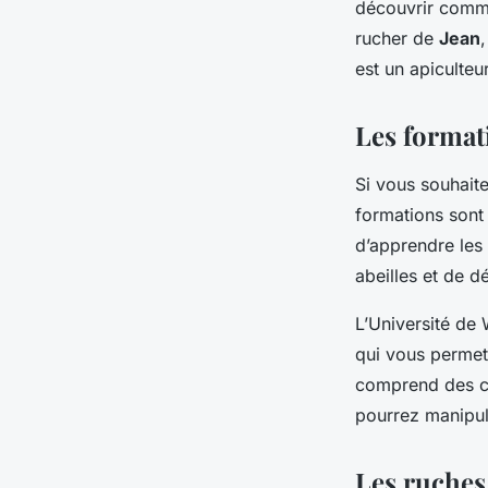
découvrir comment
rucher de
Jean
est un apiculteu
Les format
Si vous souhaite
formations sont
d’apprendre les
abeilles et de d
L’Université de
qui vous permett
comprend des co
pourrez manipule
Les ruches