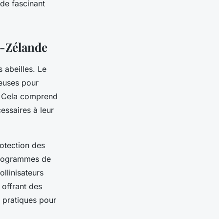
de fascinant
e-Zélande
 abeilles. Le
reuses pour
re. Cela comprend
essaires à leur
otection des
 programmes de
ollinisateurs
 offrant des
s pratiques pour