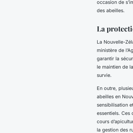
occasion de s’i
des abeilles.
La protecti
La Nouvelle-Zél
ministère de l’
garantir la sécu
le maintien de l
survie.
En outre, plusi
abeilles en Nou
sensibilisation 
essentiels. Ces 
cours d’apicultu
la gestion des r