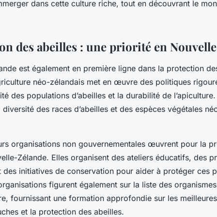
mmerger dans cette culture riche, tout en découvrant le mon
on des abeilles : une priorité en Nouvell
ande est également en première ligne dans la protection des
Agriculture néo-zélandais met en œuvre des politiques rigou
rité des populations d’abeilles et la durabilité de l’apicultu
a diversité des races d’abeilles et des espèces végétales néc
eurs organisations non gouvernementales œuvrent pour la pr
velle-Zélande. Elles organisent des ateliers éducatifs, des
et des initiatives de conservation pour aider à protéger ces p
organisations figurent également sur la liste des organismes
re, fournissant une formation approfondie sur les meilleure
uches et la protection des abeilles.