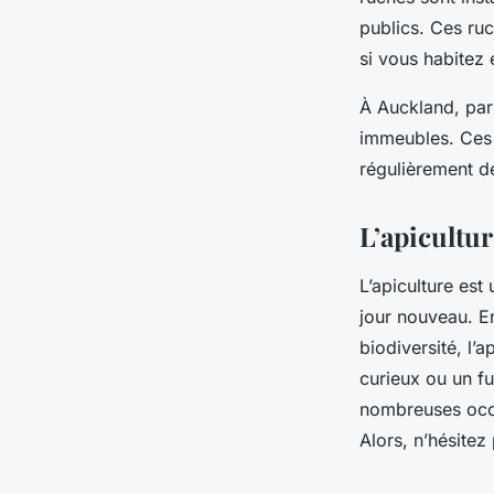
publics. Ces ru
si vous habitez 
À Auckland, par 
immeubles. Ces 
régulièrement des
L’apicultu
L’apiculture est
jour nouveau. E
biodiversité, l’
curieux ou un f
nombreuses occas
Alors, n’hésitez