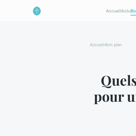
Accueil
Actu
Bo
Accueil
›
Bon plan
Quels
pour un