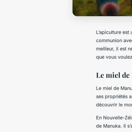
L’apiculture est
communion avec 
meilleur, il est
que vous voulez 
Le miel de
Le miel de Manuk
ses propriétés a
découvrir le mo
En Nouvelle-Zéla
de Manuka. Il s’