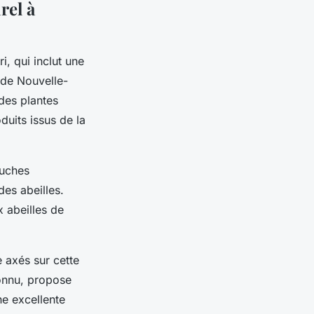
rel à
, qui inclut une
s de Nouvelle-
 des plantes
duits issus de la
ruches
des abeilles.
 abeilles de
 axés sur cette
connu, propose
une excellente