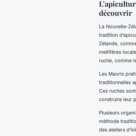
L’apicultur
découvrir
La Nouvelle-Zéla
tradition d’apic
Zélande, comme l
mellifères local
ruche, comme 
Les Maoris prati
traditionnelles 
Ces ruches sont
construire leur 
Plusieurs organ
méthode traditi
des ateliers d’in