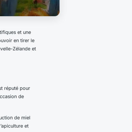
tifiques et une
voir en tirer le
uvelle-Zélande et
st réputé pour
occasion de
uction de miel
apiculture et