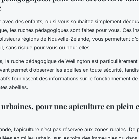
e
 avec des enfants, ou si vous souhaitez simplement découvri
ue, les ruches pédagogiques sont faites pour vous. Ces inst
plusieurs régions de Nouvelle-Zélande, vous permettent d’o
ail, sans risque pour vous ou pour elles.
s, la ruche pédagogique de Wellington est particulièreme
ant permet d’observer les abeilles en toute sécurité, tandi
tifs fournissent des informations sur le fonctionnement de 
tes abeilles.
 urbaines, pour une apiculture en plein 
nde, l’apiculture n’est pas réservée aux zones rurales. De 
allées en milieu urbain, sur les toits des immeubles ou dans 