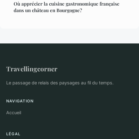
Où apprécier la cuisine gastronomique française
dans un château en Bourgogne?
Travellingcorner
Le passage de relais des paysages au fil du temps.
NAVIGATION
Accueil
LÉGAL