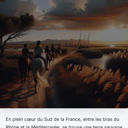
En plein cœur du Sud de la France, entre les bras du
Rhône et la Méditerranée, se trouve une terre sauvage