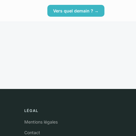
Vers quel demain ? →
LÉGAL
Mentions légales
Contact