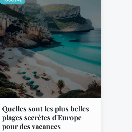
TOURISME
Quelles sont les plus belles
plages secrètes d'Europe
pour des vacances