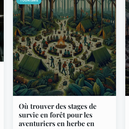
TOURISME
Où trouver des stages de
survie en forêt pour les
aventuriers en herbe en