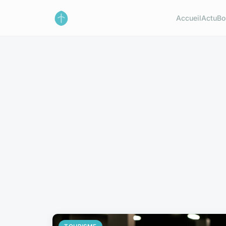
Accueil
Actu
Bo