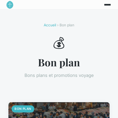
Accueil
› Bon plan
💰
Bon plan
Bons plans et promotions voyage
BON PLAN