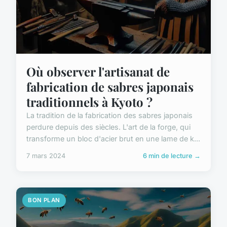
Où observer l'artisanat de
fabrication de sabres japonais
traditionnels à Kyoto ?
La tradition de la fabrication des sabres japonais
perdure depuis des siècles. L'art de la forge, qui
transforme un bloc d'acier brut en une lame de k...
7 mars 2024
6 min de lecture →
BON PLAN