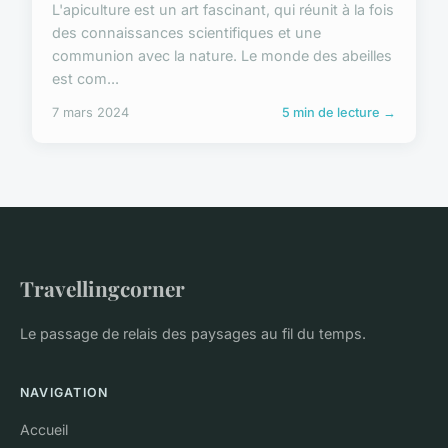
L'apiculture est un art fascinant, qui réunit à la fois
des connaissances scientifiques et une
communion avec la nature. Le monde des abeilles
est com...
7 mars 2024
5 min de lecture →
Travellingcorner
Le passage de relais des paysages au fil du temps.
NAVIGATION
Accueil