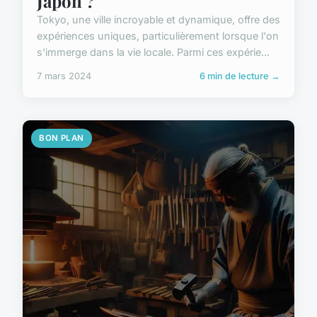
Japon ?
Tokyo, une ville incroyable et dynamique, offre des
expériences uniques, particulièrement lorsque l'on
s'immerge dans la vie locale. Parmi ces expérie...
7 mars 2024
6 min de lecture →
BON PLAN