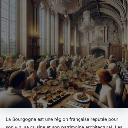
La Bourgogne est une région française réputée pour
son vin, sa cuisine et son patrimoine architectural. Les