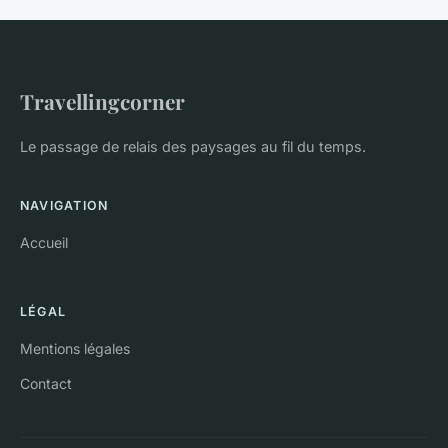
Travellingcorner
Le passage de relais des paysages au fil du temps.
NAVIGATION
Accueil
LÉGAL
Mentions légales
Contact